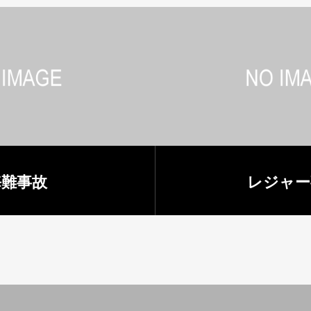
海難事故
レジャー