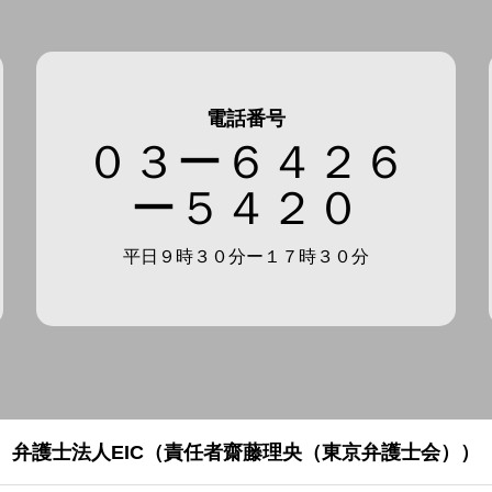
電話番号
０３ー６４２６
ー５４２０
平日９時３０分ー１７時３０分
弁護士法人EIC（責任者齋藤理央（東京弁護士会））