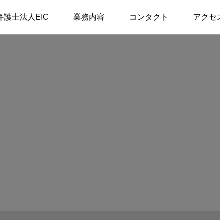
事故
弁護士法人EIC
業務内容
コンタクト
アクセ