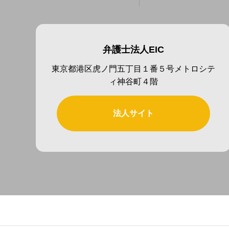
弁護士法人EIC
東京都港区虎ノ門五丁目１番５号メトロシテ
ィ神谷町４階
法人サイト