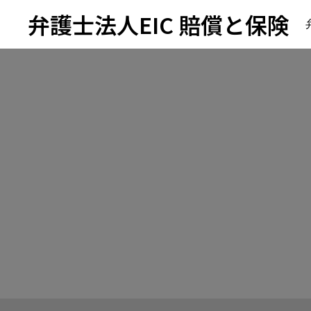
弁護士法人EIC 賠償と保険
サービス
交通